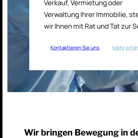
Verkauf, Vermietung oder
Verwaltung Ihrer Immobilie, s
wir Ihnen mit Rat und Tat zur S
Kontaktieren Sie uns
Mehr erfa
Wir bringen Bewegung in d