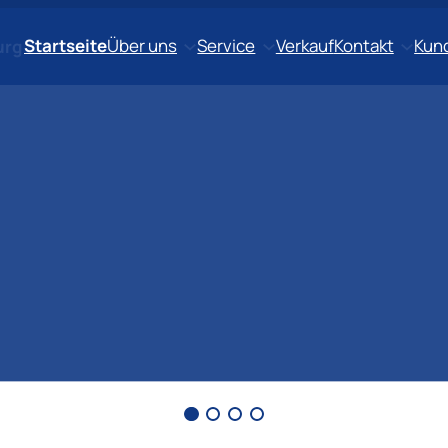
Startseite
Über uns
Service
Verkauf
Kontakt
Kun
urg