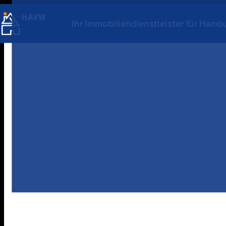
Ihr Immobiliendienstleister für Hamb