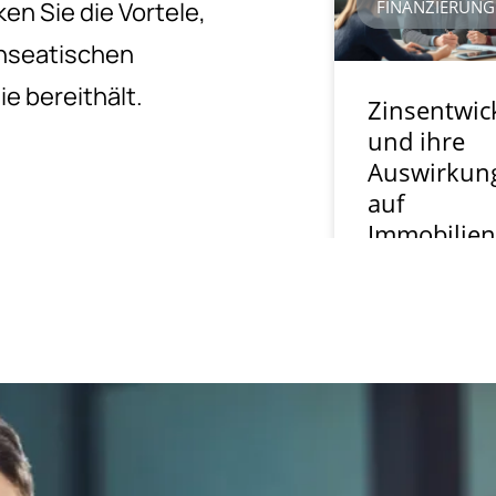
en Sie die Vortele,
anseatischen
e bereithält.