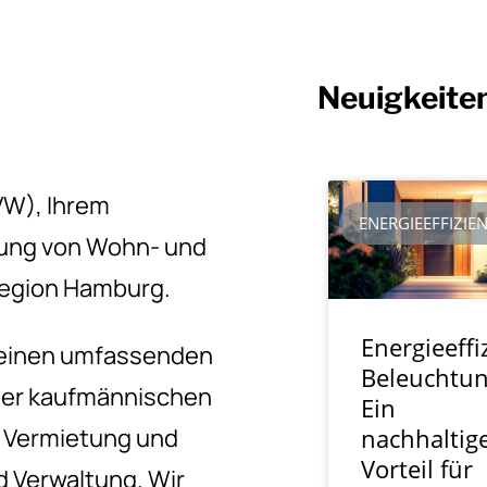
Neuigkeite
W), Ihrem
tung von Wohn- und
region Hamburg.
n einen umfassenden
 der kaufmännischen
e Vermietung und
d Verwaltung. Wir