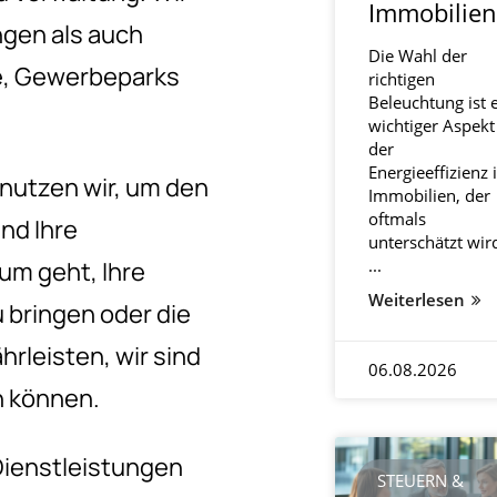
gen als auch
e, Gewerbeparks
nutzen wir, um den
nd Ihre
um geht, Ihre
 bringen oder die
rleisten, wir sind
en können.
 Dienstleistungen