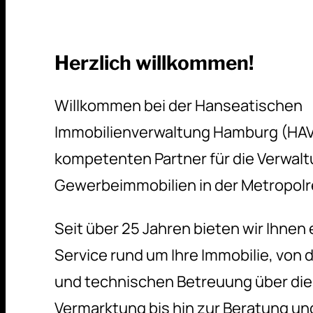
Herzlich willkommen!
Willkommen bei der Hanseatischen
Immobilienverwaltung Hamburg (HAV
kompetenten Partner für die Verwal
Gewerbeimmobilien in der Metropol
Seit über 25 Jahren bieten wir Ihne
Service rund um Ihre Immobilie, von
und technischen Betreuung über di
Vermarktung bis hin zur Beratung un