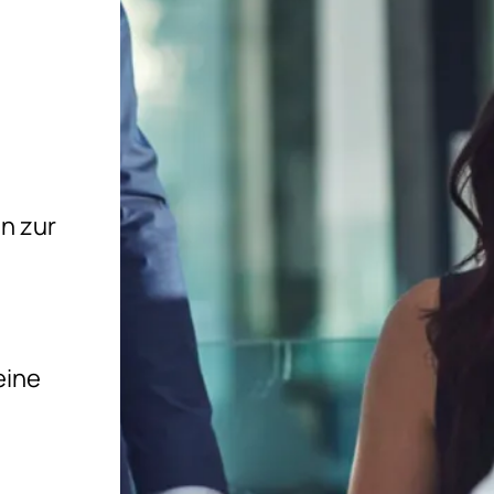
n zur
eine