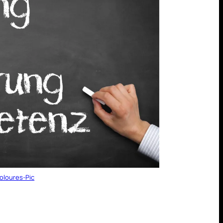
oloures-Pic