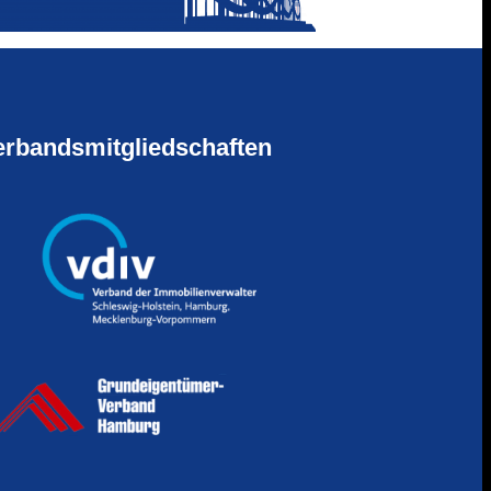
erbandsmitgliedschaften