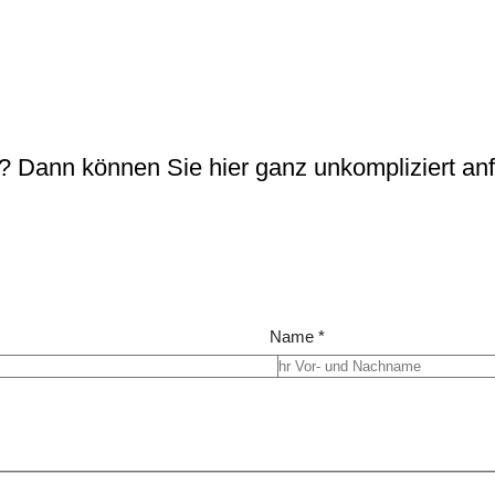
m? Dann können Sie hier ganz unkompliziert a
Name
*