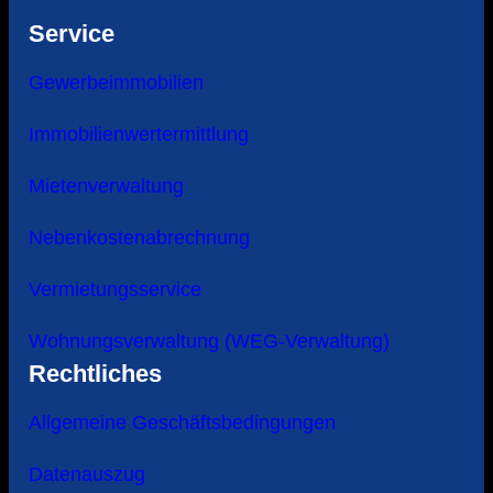
Service
Gewerbeimmobilien
Immobilienwertermittlung
Mietenverwaltung
Nebenkostenabrechnung
Vermietungsservice
Wohnungsverwaltung (WEG-Verwaltung)
Rechtliches
Allgemeine Geschäftsbedingungen
Datenauszug