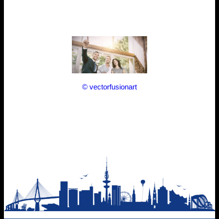
© vectorfusionart