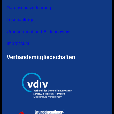
Datenschutzerklärung
Löschanfrage
Urheberrecht und Bildnachweis
Impressum
Verbandsmitgliedschaften